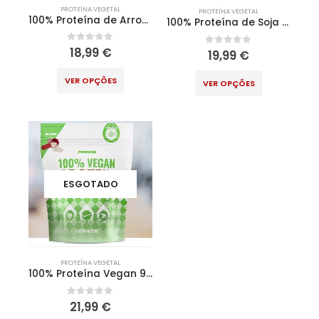
PROTEÍNA VEGETAL
PROTEÍNA VEGETAL
100% Proteína de Arroz 900g
100% Proteína de Soja 900g
0
out of 5
18,99
€
0
out of 5
19,99
€
VER OPÇÕES
VER OPÇÕES
ESGOTADO
PROTEÍNA VEGETAL
100% Proteína Vegan 900g
0
out of 5
21,99
€