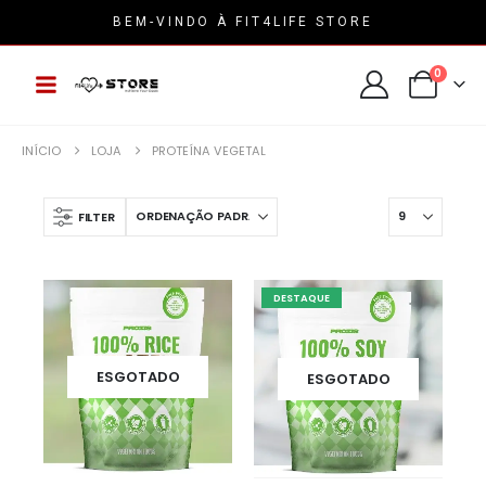
BEM-VINDO À FIT4LIFE STORE
0
INÍCIO
LOJA
PROTEÍNA VEGETAL
FILTER
DESTAQUE
ESGOTADO
ESGOTADO