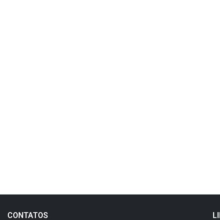
CONTATOS
L