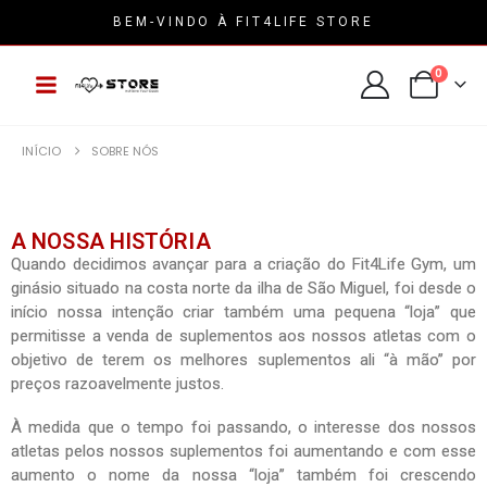
BEM-VINDO À FIT4LIFE STORE
0
INÍCIO
SOBRE NÓS
A NOSSA HISTÓRIA
Quando decidimos avançar para a criação do Fit4Life Gym, um
ginásio situado na costa norte da ilha de São Miguel, foi desde o
início nossa intenção criar também uma pequena “loja” que
permitisse a venda de suplementos aos nossos atletas com o
objetivo de terem os melhores suplementos ali “à mão” por
preços razoavelmente justos.
À medida que o tempo foi passando, o interesse dos nossos
atletas pelos nossos suplementos foi aumentando e com esse
aumento o nome da nossa “loja” também foi crescendo