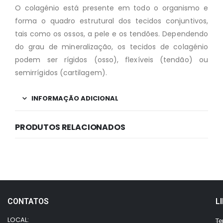
O colagénio está presente em todo o organismo e
forma o quadro estrutural dos tecidos conjuntivos,
tais como os ossos, a pele e os tendões. Dependendo
do grau de mineralização, os tecidos de colagénio
podem ser rígidos (osso), flexíveis (tendão) ou
semirrígidos (cartilagem).
INFORMAÇÃO ADICIONAL
PRODUTOS RELACIONADOS
CONTATOS
L
LOCAL:
Te