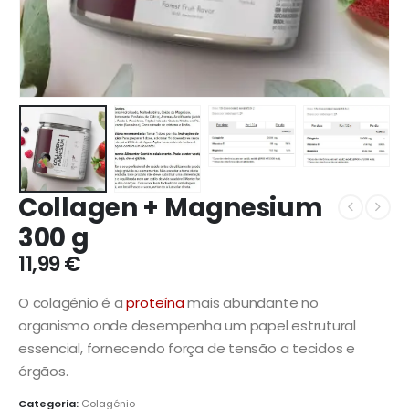
Collagen + Magnesium
300 g
11,99
€
O colagénio é a
proteína
mais abundante no
organismo onde desempenha um papel estrutural
essencial, fornecendo força de tensão a tecidos e
órgãos.
Categoria:
Colagénio