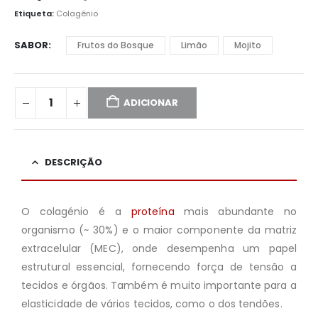
Etiqueta:
Colagénio
SABOR
Frutos do Bosque
Limão
Mojito
ADICIONAR
DESCRIÇÃO
O colagénio é a
proteína
mais abundante no
organismo (~ 30%) e o maior componente da matriz
extracelular (MEC), onde desempenha um papel
estrutural essencial, fornecendo força de tensão a
tecidos e órgãos. Também é muito importante para a
elasticidade de vários tecidos, como o dos tendões.