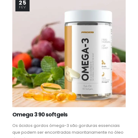
25
FEV
Omega 3 90 softgels
Os ácidos gordos ómega-3 são gorduras essenciais
que podem ser encontradas maioritariamente no óleo