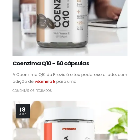
Coenzima Q10 - 60 cápsulas
A Coenzima Q10 da Prozis é o teu poderoso aliado, com
adição de
vitamina E
para uma...
COMENTÁRIOS FECHADOS
18
ABR