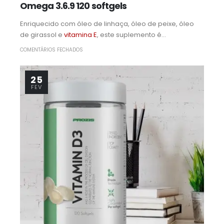
Omega 3.6.9 120 softgels
Enriquecido com óleo de linhaça, óleo de peixe, óleo
de girassol e
vitamina E
, este suplemento é...
COMENTÁRIOS FECHADOS
25
FEV