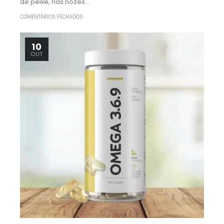
de peixe, nas nozes...
COMENTÁRIOS FECHADOS
10
OUT